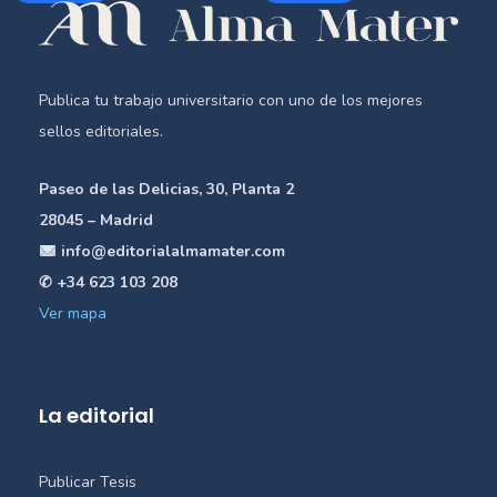
Publica tu trabajo universitario con uno de los mejores
sellos editoriales.
Paseo de las Delicias, 30, Planta 2
28045 – Madrid
info@editorialalmamater.com
✆ +34 623 103 208
Ver mapa
La editorial
Publicar Tesis