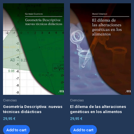
Ciencias
Ciencias
Geometría Descriptiva: nuevas
El dilema de las alteraciones
técnicas didácticas
genéticas en los alimentos
29,95
€
29,95
€
Add to cart
Add to cart