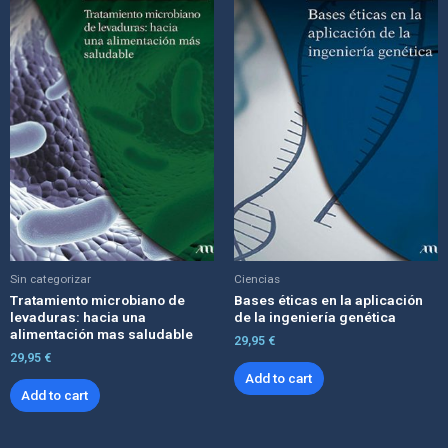
Sin categorizar
Ciencias
Tratamiento microbiano de
Bases éticas en la aplicación
levaduras: hacia una
de la ingeniería genética
alimentación mas saludable
29,95
€
29,95
€
Add to cart
Add to cart