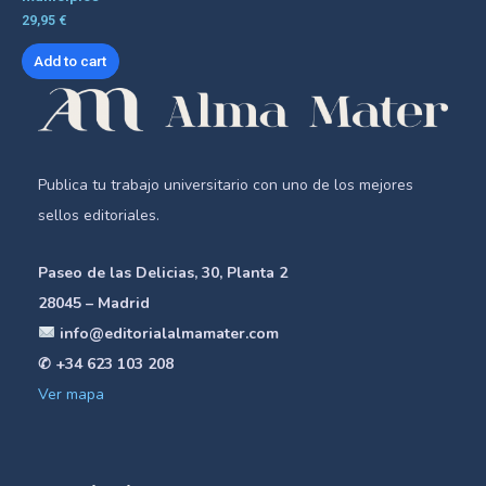
29,95
€
Add to cart
Publica tu trabajo universitario con uno de los mejores
sellos editoriales.
Paseo de las Delicias, 30, Planta 2
28045 – Madrid
info@editorialalmamater.com
✆ +34 623 103 208
Ver mapa