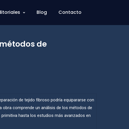
ditoriales
Blog
Contacto
s métodos de
reparación de tejido fibroso podría equipararse con
sta obra comprende un análisis de los métodos de
a primitiva hasta los estudios más avanzados en