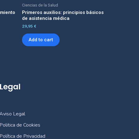
Ciencias de la Salud
amiento
Primeros auxilios: principios básicos
de asistencia médica
29,95
€
Add to cart
Legal
Aviso Legal
Politica de Cookies
Política de Privacidad