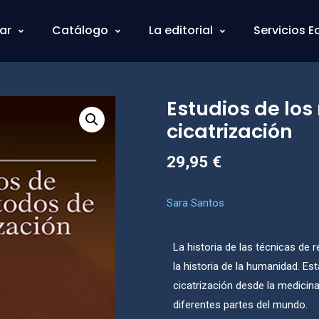
ar
Catálogo
La editorial
Servicios E
Estudios de lo
cicatrización
29,95
€
Sara Santos
La historia de las técnicas de 
la historia de la humanidad. E
cicatrización desde la medicin
diferentes partes del mundo.