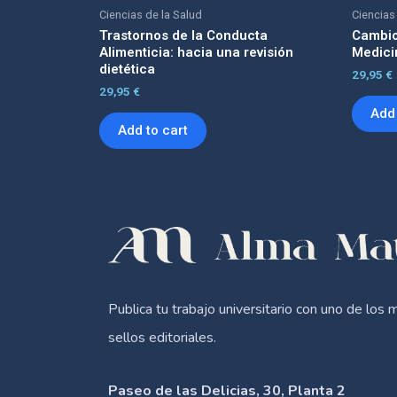
Ciencias de la Salud
Ciencias
Trastornos de la Conducta
Cambio
Alimenticia: hacia una revisión
Medicin
dietética
29,95
€
29,95
€
Add 
Add to cart
Publica tu trabajo universitario con uno de los 
sellos editoriales.
Paseo de las Delicias, 30, Planta 2