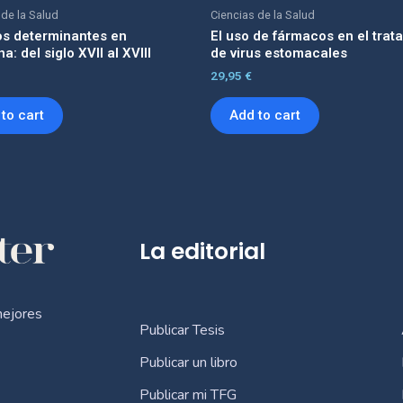
 de la Salud
Ciencias de la Salud
s determinantes en
El uso de fármacos en el trat
a: del siglo XVII al XVIII
de virus estomacales
29,95
€
to cart
Add to cart
La editorial
mejores
Publicar Tesis
Publicar un libro
Publicar mi TFG