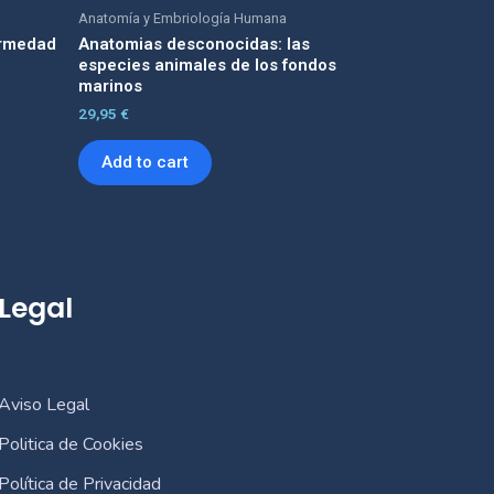
Anatomía y Embriología Humana
ermedad
Anatomias desconocidas: las
especies animales de los fondos
marinos
29,95
€
Add to cart
Legal
Aviso Legal
Politica de Cookies
Política de Privacidad