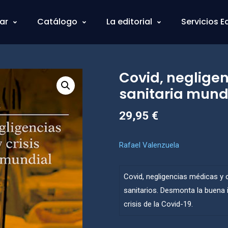
ar
Catálogo
La editorial
Servicios E
Covid, negligen
sanitaria mund
29,95
€
Rafael Valenzuela
Covid, negligencias médicas y cr
sanitarios. Desmonta la buena
crisis de la Covid-19.