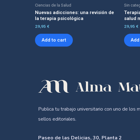
Ciencias de la Salud
Sin cate
Nuevas adicciones: una revisión de
Terapia
la terapia psicológica
salud 
29,95
€
29,95
€
Add to cart
Add 
Publica tu trabajo universitario con uno de los 
sellos editoriales.
Paseo de las Delicias, 30, Planta 2