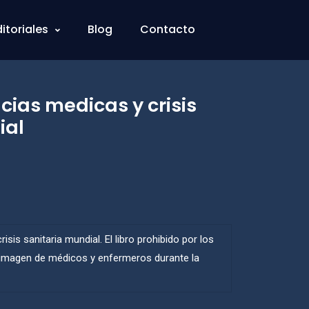
ditoriales
Blog
Contacto
cias medicas y crisis
ial
isis sanitaria mundial. El libro prohibido por los
 imagen de médicos y enfermeros durante la