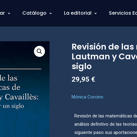
ar
Catálogo
La editorial
Servicios E
Revisión de la
Lautman y Cava
siglo
29,95
€
Mónica Corcino
Revisión de las matemáticas de
análisis definitivo de las teor
siguiente paso sus aportacione