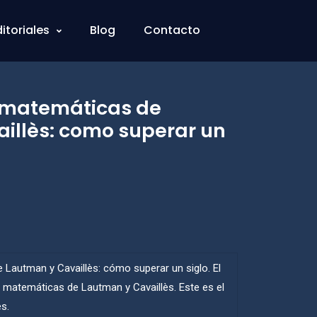
ditoriales
Blog
Contacto
s matemáticas de
illès: como superar un
 Lautman y Cavaillès: cómo superar un siglo. El
ías matemáticas de Lautman y Cavaillès. Este es el
s.