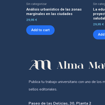
Sin categorizar
Sin cate
Análisis urbanístico de las zonas
La edu
marginales en las ciudades
proyec
saluda
29,95
€
29,95
€
Add to cart
Add 
Publica tu trabajo universitario con uno de los 
sellos editoriales.
Paseo de las Delicias, 30, Planta 2