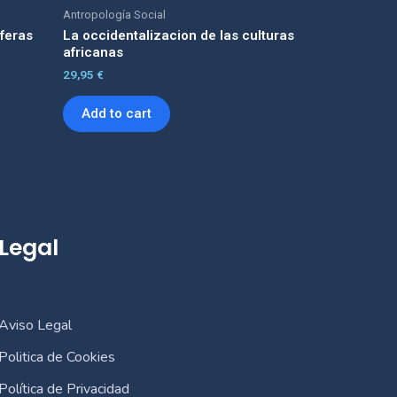
Antropología Social
sferas
La occidentalizacion de las culturas
africanas
29,95
€
Add to cart
Legal
Aviso Legal
Politica de Cookies
Política de Privacidad