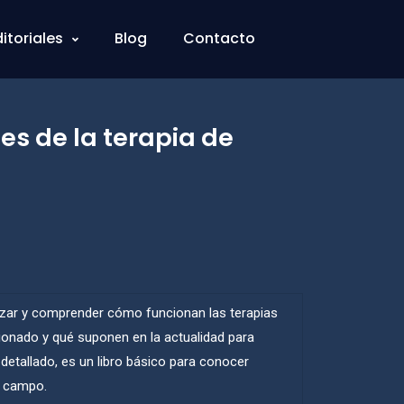
ditoriales
Blog
Contacto
es de la terapia de
izar y comprender cómo funcionan las terapias
onado y qué suponen en la actualidad para
etallado, es un libro básico para conocer
e campo.