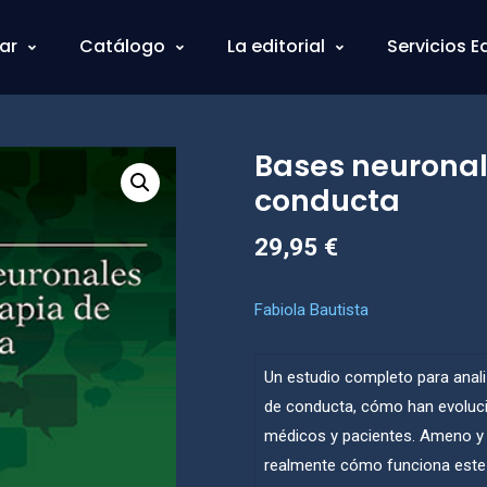
ar
Catálogo
La editorial
Servicios E
Bases neuronal
conducta
29,95
€
Fabiola Bautista
Un estudio completo para anal
de conducta, cómo han evoluci
médicos y pacientes. Ameno y d
realmente cómo funciona est