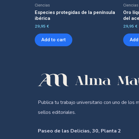
Ciencias
Ciencias
Especies protegidas de la península
Oro líq
ibérica
del ace
29,95
€
29,95
€
Add to cart
Add 
Publica tu trabajo universitario con uno de los 
sellos editoriales.
Paseo de las Delicias, 30, Planta 2