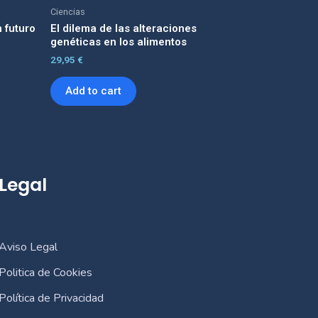
Ciencias
n futuro
El dilema de las alteraciones
genéticas en los alimentos
29,95
€
Add to cart
Legal
Aviso Legal
Politica de Cookies
Política de Privacidad