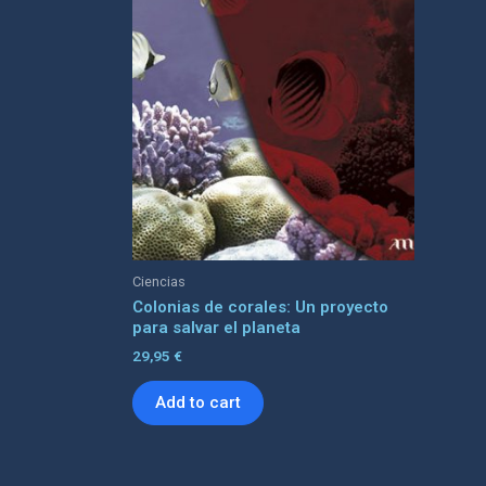
Ciencias
Colonias de corales: Un proyecto
para salvar el planeta
29,95
€
Add to cart