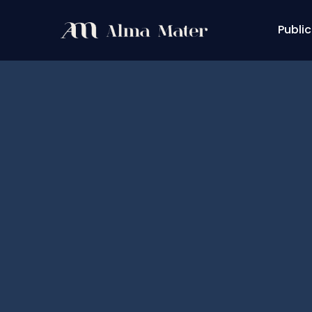
Public