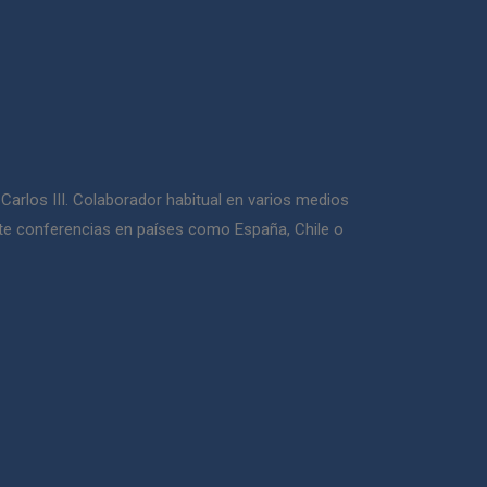
arlos III. Colaborador habitual en varios medios
arte conferencias en países como España, Chile o