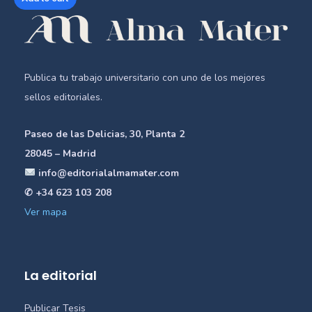
Publica tu trabajo universitario con uno de los mejores
sellos editoriales.
Paseo de las Delicias, 30, Planta 2
28045 – Madrid
info@editorialalmamater.com
✆ +34 623 103 208
Ver mapa
La editorial
Publicar Tesis