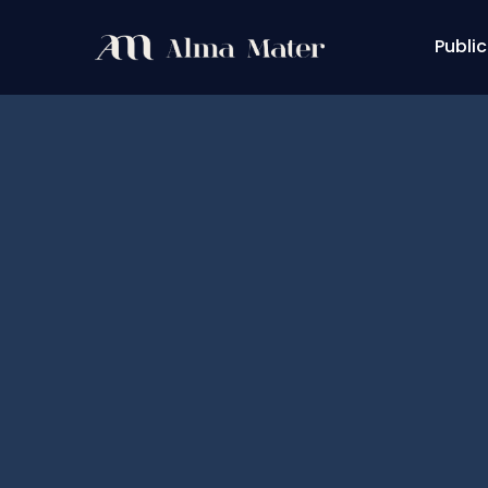
Public