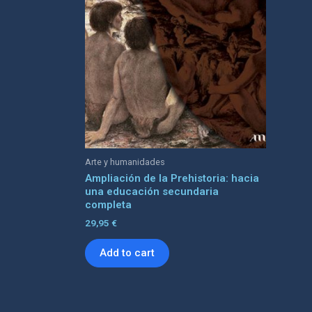
Arte y humanidades
Ampliación de la Prehistoria: hacia
una educación secundaria
completa
29,95
€
Add to cart