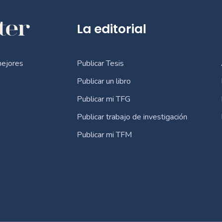
La editorial
Publicar Tesis
mejores
Publicar un libro
Publicar mi TFG
Publicar trabajo de investigación
Publicar mi TFM